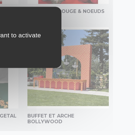
ANDY
PACK NOEL ROUGE & NOEUDS
ant to activate
EGETAL
BUFFET ET ARCHE
BOLLYWOOD