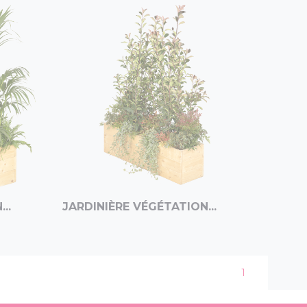
..
JARDINIÈRE VÉGÉTATION...
1