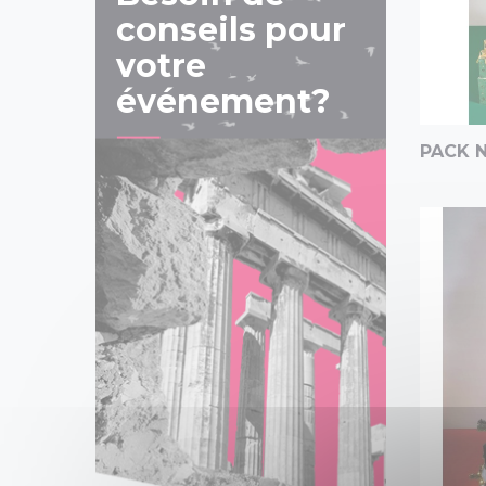
conseils pour
votre
événement?
PACK 