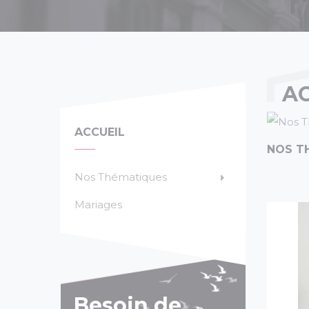
AC
ACCUEIL
NOS T
Nos Thématiques
Mariages
Besoin de