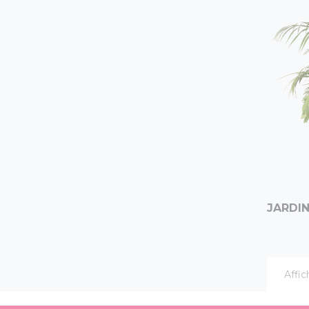
JARDIN
Affic