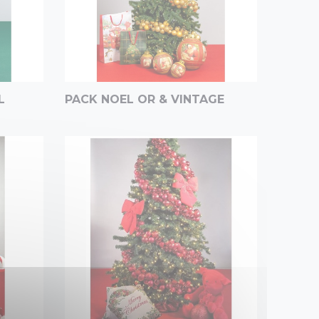
L
PACK NOEL OR & VINTAGE