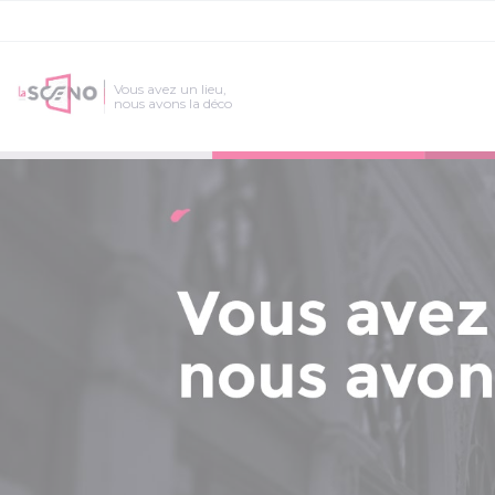
Vous avez un lieu,
nous avons la déco