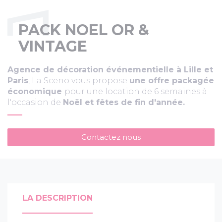
PACK NOEL OR &
VINTAGE
Agence de décoration événementielle à Lille et
Paris
, La Sceno vous propose
une offre packagée
économique
pour une location de 6 semaines à
l'occasion de
Noël et fêtes de fin d'année.
Contactez nous
LA DESCRIPTION