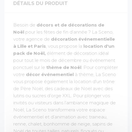
DÉTAILS DU PRODUIT
Besoin de
décors et de décorations de
Noël
pour les fêtes de fin d’année ? La Sceno,
votre agence de
décoration événementielle
à Lille et Paris
, vous propose la
location d'un
pack de Noël,
élément de décoration idéal
pour tout le mois de décembre ou événement
ponctuel sur le
thème de Noël
. Pour compléter
votre
décor événementiel
à thème, La Sceno
vous propose également la location d'un trône
de Père Noël, des cadeaux de Noël avec des
lutins ou sucres d’orge XXL. Pour plonger vos
invités ou visiteurs dans l’ambiance magique de
Noël, La Sceno transformera votre espace
événementiel et d’animation avec traineau,
renne, chalet, bonhomme de neige, sapins de
Noël de toutes tailles, naturels, floqués ou