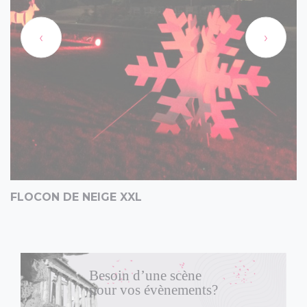
‹
›
FLOCON DE NEIGE XXL
Besoin d’une scène
pour vos évènements?