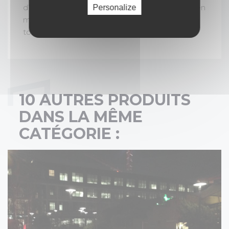
d’une prestation de qualité avec un décor clé en
Personalize
main, et d’un accompagnement personnalisé
tout au long de votre événement.
10 AUTRES PRODUITS
DANS LA MÊME
CATÉGORIE :