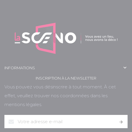

INFORMATIONS
INSCRIPTION À LA NEWSLETTER
Vous pouvez vous désinscrire à tout moment. À cet
effet, veuillez trouver nos coordonnées dans les
mentions légales.
