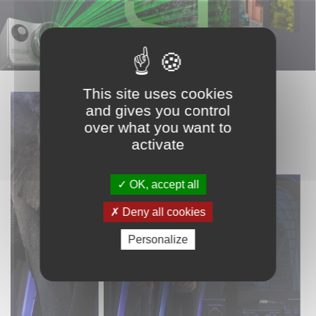
This site uses cookies
and gives you control
over what you want to
activate
OK, accept all
Deny all cookies
Personalize