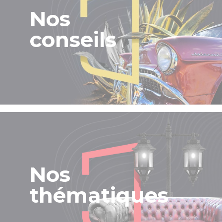
Nos
conseils
Nos
thématiques