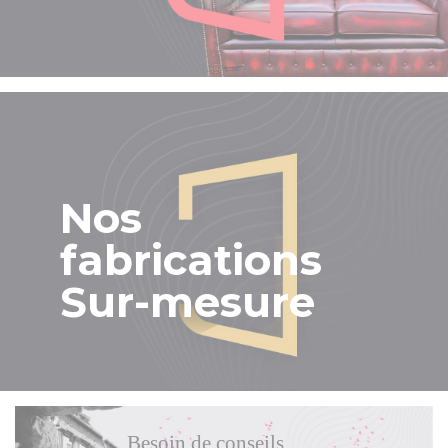
Nos
fabrications
Sur-mesure
Besoin de conseils