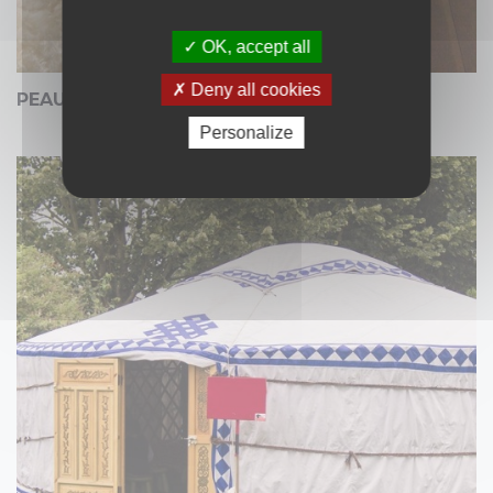
OK, accept all
Deny all cookies
PEAU DE BÊTE
Personalize