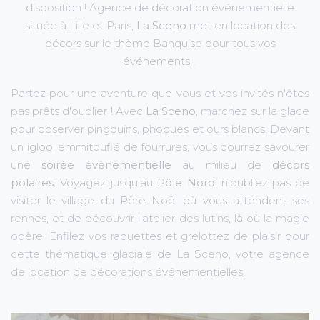
disposition ! Agence de
décoration événementielle
située à Lille et Paris,
La Sceno
met en location des
décors sur le thème Banquise pour tous vos
événements !
Partez pour une aventure que vous et vos invités n'êtes
pas prêts d'oublier ! Avec
La Sceno
, marchez sur la glace
pour observer pingouins, phoques et ours blancs. Devant
un igloo, emmitouflé de fourrures, vous pourrez savourer
une
soirée événementielle
au milieu de
décors
polaires
. Voyagez jusqu’au
Pôle Nord
, n’oubliez pas de
visiter le village du Père Noël où vous attendent ses
rennes, et de découvrir l’atelier des lutins, là où la magie
opère. Enfilez vos raquettes et grelottez de plaisir pour
cette thématique glaciale de La Sceno, votre agence
de location de décorations événementielles.