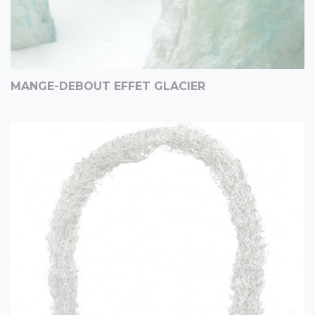
MANGE-DEBOUT EFFET GLACIER