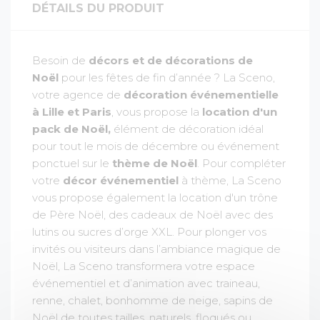
DÉTAILS DU PRODUIT
Besoin de
décors et de décorations de
Noël
pour les fêtes de fin d’année ? La Sceno,
votre agence de
décoration événementielle
à Lille et Paris
, vous propose la
location d'un
pack de Noël,
élément de décoration idéal
pour tout le mois de décembre ou événement
ponctuel sur le
thème de Noël
. Pour compléter
votre
décor événementiel
à thème, La Sceno
vous propose également la location d'un trône
de Père Noël, des cadeaux de Noël avec des
lutins ou sucres d’orge XXL. Pour plonger vos
invités ou visiteurs dans l’ambiance magique de
Noël, La Sceno transformera votre espace
événementiel et d’animation avec traineau,
renne, chalet, bonhomme de neige, sapins de
Noël de toutes tailles, naturels, floqués ou