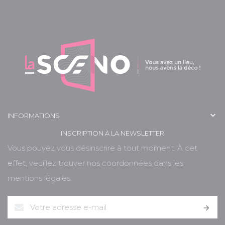

INFORMATIONS
INSCRIPTION À LA NEWSLETTER
Vous pouvez vous désinscrire à tout moment. À cet
effet, veuillez trouver nos coordonnées dans les
mentions légales.
