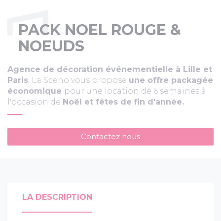
PACK NOEL ROUGE &
NOEUDS
Agence de décoration événementielle à Lille et
Paris
, La Sceno vous propose
une offre packagée
économique
pour une location de 6 semaines à
l'occasion de
Noël et fêtes de fin d'année.
Contactez nous
LA DESCRIPTION