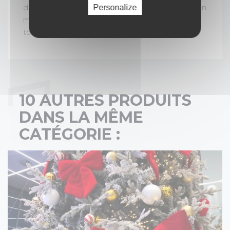
d’une prestation de qualité avec un décor clé en
Personalize
main, et d’un accompagnement personnalisé
tout au long de votre événement.
10 AUTRES PRODUITS
DANS LA MÊME
CATÉGORIE :