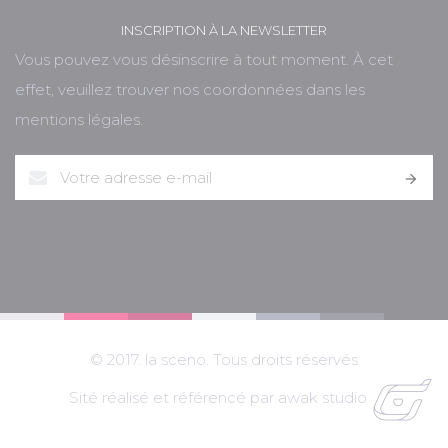
INSCRIPTION À LA NEWSLETTER
Vous pouvez vous désinscrire à tout moment. À cet
effet, veuillez trouver nos coordonnées dans les
mentions légales.

© 2017. la sceno. Tous droits réservés
Sité réalisé et référencé par awak studio