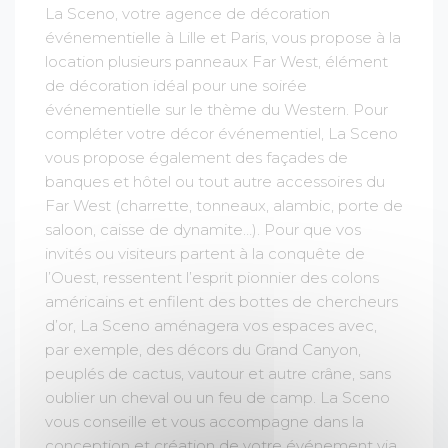
La Sceno, votre agence de décoration
événementielle à Lille et Paris, vous propose à la
location plusieurs panneaux Far West, élément
de décoration idéal pour une soirée
événementielle sur le thème du Western. Pour
compléter votre décor événementiel, La Sceno
vous propose également des façades de
banques et hôtel ou tout autre accessoires du
Far West (charrette, tonneaux, alambic, porte de
saloon, caisse de dynamite…). Pour que vos
invités ou visiteurs partent à la conquête de
l’Ouest, ressentent l’esprit pionnier des colons
américains et enfilent des bottes de chercheurs
d’or, La Sceno aménagera vos espaces avec,
par exemple, des décors du Grand Canyon,
peuplés de cactus, vautour et autre crâne, sans
oublier un cheval ou un feu de camp. La Sceno
vous conseille et vous accompagne dans la
conception et création de votre événement via