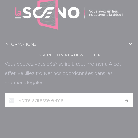

INFORMATIONS
INSCRIPTION À LA NEWSLETTER
Vous pouvez vous désinscrire à tout moment. À cet
effet, veuillez trouver nos coordonnées dans les
mentions légales.
