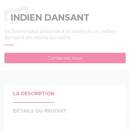
INDIEN DANSANT
La Sceno vous propose à la location un indien
dansant en résine sur socle.
Contactez nous
LA DESCRIPTION
DÉTAILS DU PRODUIT