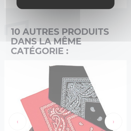
10 AUTRES PRODUITS
DANS LA MÊME
CATÉGORIE :
‹
›