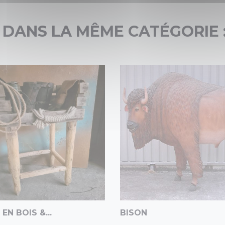
 DANS LA MÊME CATÉGORIE 
EN BOIS &...
BISON