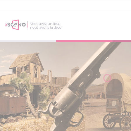
Vous avez un lieu,
nous avons la déco