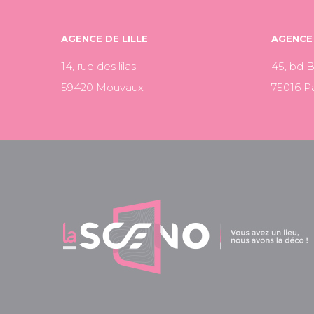
AGENCE DE LILLE
AGENCE 
14, rue des lilas
45, bd 
59420 Mouvaux
75016 Pa