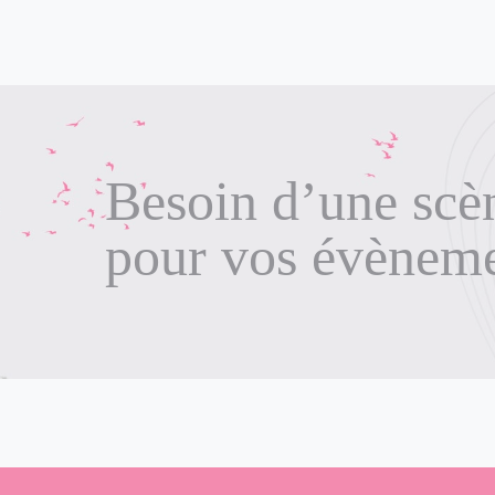
Besoin d’une scè
pour vos évènem