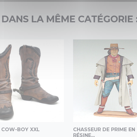
 DANS LA MÊME CATÉGORIE 
 COW-BOY XXL
CHASSEUR DE PRIME EN
RÉSINE...