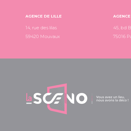
AGENCE DE LILLE
AGENCE 
14, rue des lilas
45, bd 
59420 Mouvaux
75016 Pa