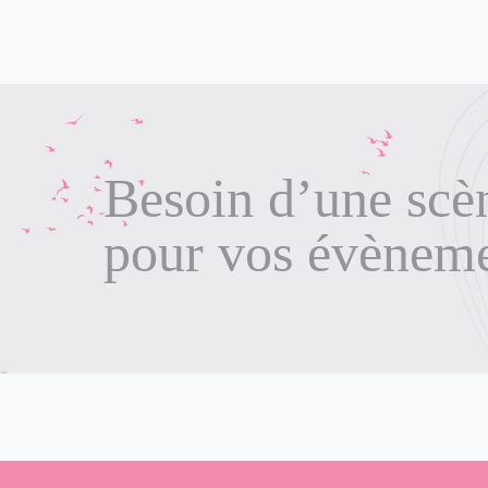
Besoin d’une scè
pour vos évènem