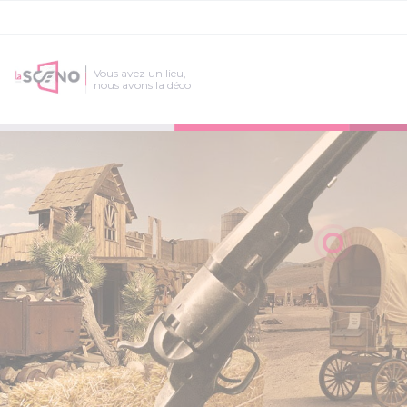
Vous avez un lieu,
nous avons la déco