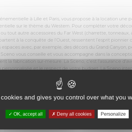
nementielle à Lille et Paris, vous propose à la location une
entielle sur le thème du Western. Pour compléter votre déc
u tout autre accessoires du Far West (charrette, tonneaux, a
partent à la conquête de l’Ouest, ressentent l’esprit pionnier
espaces avec, par exemple, des décors du Grand Canyon, peu
a Sceno vous conseille et vous accompagne dans la conceptio
t la fabrication sur-mesure. La Sceno, c'est l'assurance d'av
personnalisée et le respect de votre budget. La Sceno intervi
s types d'événements (mariage, baby shower, anniversaire, Ba
emblée générale, gala, fashion show, lancement de produit, to
orte ouverte, colloque, remise de prix, festival, événement spo
 cookies and gives you control over what you w
park, centre commercial outlet...).
OK, accept all
Deny all cookies
Personalize