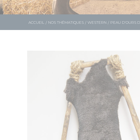
ACCUEIL
NOS THÉMATIQUES
WESTERN
PEAU D'OURS D