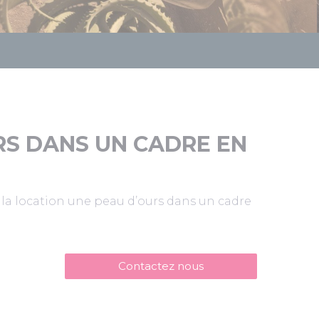
RS DANS UN CADRE EN
la location une peau d’ours dans un cadre
Contactez nous