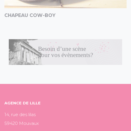
CHAPEAU COW-BOY
Besoin d’une scène
pour vos évènements?
AGENCE DE LILLE
14, rue des lilas
59420 Mouvaux