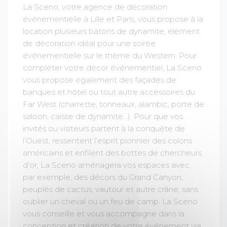
La Sceno, votre agence de décoration
événementielle à Lille et Paris, vous propose à la
location plusieurs bâtons de dynamite, élément
de décoration idéal pour une soirée
événementielle sur le thème du Western. Pour
compléter votre décor événementiel, La Sceno
vous propose également des façades de
banques et hôtel ou tout autre accessoires du
Far West (charrette, tonneaux, alambic, porte de
saloon, caisse de dynamite…). Pour que vos
invités ou visiteurs partent à la conquête de
l’Ouest, ressentent l’esprit pionnier des colons
américains et enfilent des bottes de chercheurs
d’or, La Sceno aménagera vos espaces avec,
par exemple, des décors du Grand Canyon,
peuplés de cactus, vautour et autre crâne, sans
oublier un cheval ou un feu de camp. La Sceno
vous conseille et vous accompagne dans la
conception et création de votre événement via