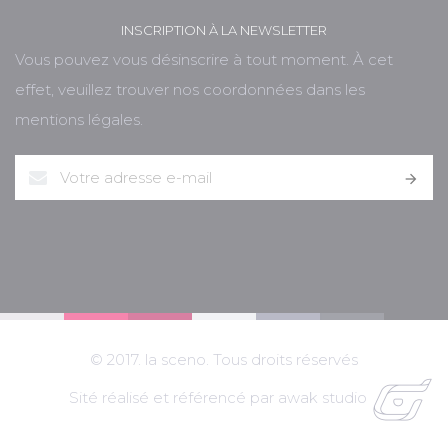
INSCRIPTION À LA NEWSLETTER
Vous pouvez vous désinscrire à tout moment. À cet
effet, veuillez trouver nos coordonnées dans les
mentions légales.

© 2017. la sceno. Tous droits réservés
Sité réalisé et référencé par awak studio