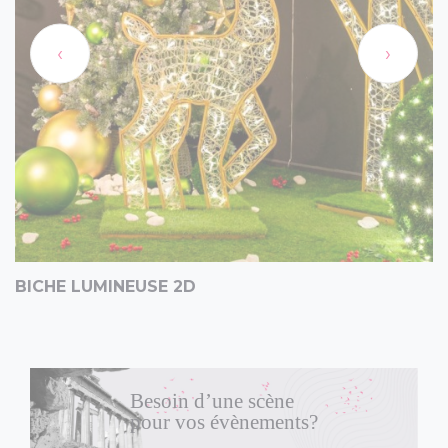
‹
›
BICHE LUMINEUSE 2D
Besoin d’une scène
pour vos évènements?