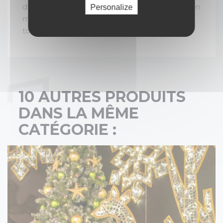
d’une prestation de qualité avec un décor clé en
Personalize
main, et d’un accompagnement personnalisé
tout au long de votre événement.
10 AUTRES PRODUITS
DANS LA MÊME
CATÉGORIE :