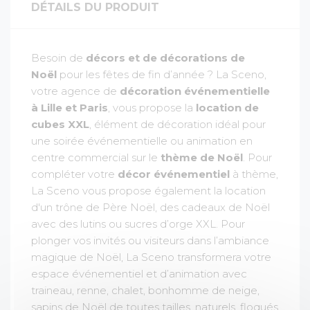
DÉTAILS DU PRODUIT
Besoin de
décors et de décorations de
Noël
pour les fêtes de fin d’année ? La Sceno,
votre agence de
décoration événementielle
à Lille et Paris
, vous propose la
location de
cubes XXL
, élément de décoration idéal pour
une soirée événementielle ou animation en
centre commercial sur le
thème de Noël
. Pour
compléter votre
décor événementiel
à thème,
La Sceno vous propose également la location
d'un trône de Père Noël, des cadeaux de Noël
avec des lutins ou sucres d’orge XXL. Pour
plonger vos invités ou visiteurs dans l’ambiance
magique de Noël, La Sceno transformera votre
espace événementiel et d’animation avec
traineau, renne, chalet, bonhomme de neige,
sapins de Noël de toutes tailles, naturels, floqués