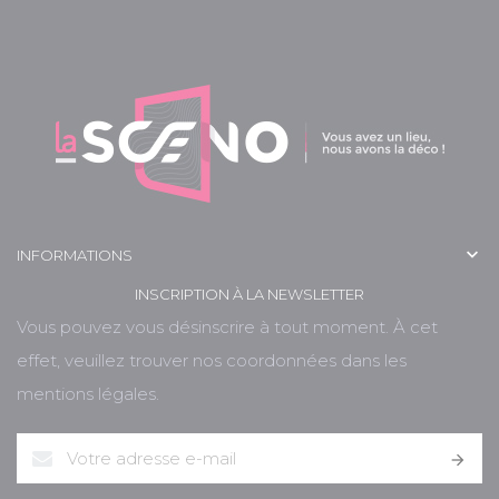

INFORMATIONS
INSCRIPTION À LA NEWSLETTER
Vous pouvez vous désinscrire à tout moment. À cet
effet, veuillez trouver nos coordonnées dans les
mentions légales.
