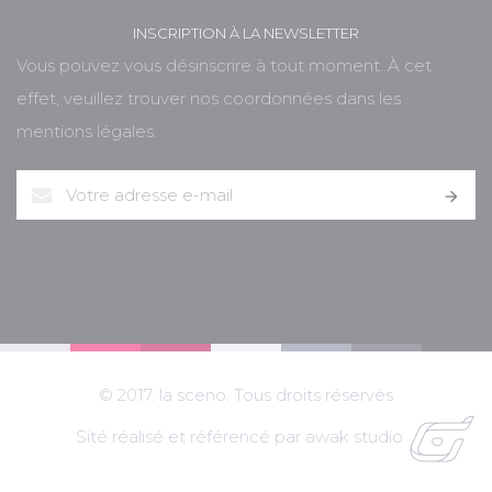
INSCRIPTION À LA NEWSLETTER
Vous pouvez vous désinscrire à tout moment. À cet
effet, veuillez trouver nos coordonnées dans les
mentions légales.

© 2017. la sceno. Tous droits réservés
Sité réalisé et référencé par awak studio