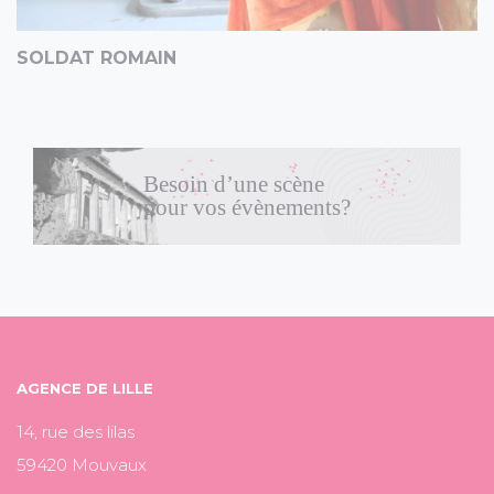
SOLDAT ROMAIN
Besoin d’une scène
pour vos évènements?
AGENCE DE LILLE
14, rue des lilas
59420 Mouvaux