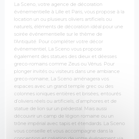
La Sceno, votre agence de décoration
événementielle à Lille et Paris, vous propose à la
location un ou plusieurs oliviers artificiels ou
naturels, éléments de décoration idéal pour une
soirée événementielle sur le thème de
l'Antiquité. Pour compléter votre décor
événementiel, La Sceno vous propose
également des statues des dieux et déesses
greco-romains comme Zeus ou Vénus. Pour
plonger invités ou visiteurs dans une ambiance
greco-romaine, La Sceno aménagera vos
espaces avec un grand temple grec ou des
colonnes ioniques entières et brisées, entourés
d’oliviers réels ou artificiels, d’amphores et de
statue de lion sur un piédestal. Mais aussi
découvrir un camp de légion romaine ou un
trône impérial avec tapis et étendards. La Sceno
vous conseille et vous accompagne dans la
conception et création de votre événement via