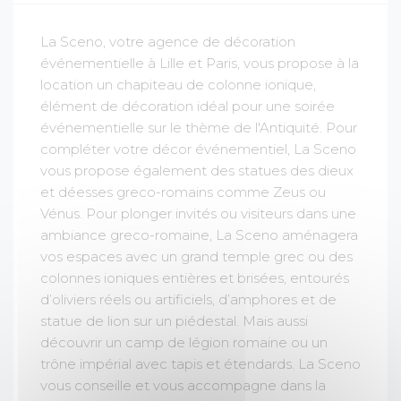
La Sceno, votre agence de décoration
événementielle à Lille et Paris, vous propose à la
location un chapiteau de colonne ionique,
élément de décoration idéal pour une soirée
événementielle sur le thème de l'Antiquité. Pour
compléter votre décor événementiel, La Sceno
vous propose également des statues des dieux
et déesses greco-romains comme Zeus ou
Vénus. Pour plonger invités ou visiteurs dans une
ambiance greco-romaine, La Sceno aménagera
vos espaces avec un grand temple grec ou des
colonnes ioniques entières et brisées, entourés
d’oliviers réels ou artificiels, d’amphores et de
statue de lion sur un piédestal. Mais aussi
découvrir un camp de légion romaine ou un
trône impérial avec tapis et étendards. La Sceno
vous conseille et vous accompagne dans la