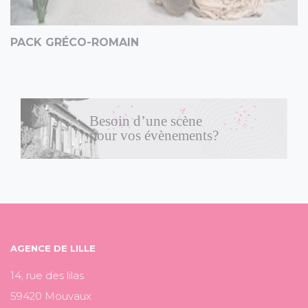
PACK GRÉCO-ROMAIN
Besoin d’une scène
pour vos évènements?
AGENCE DE LILLE
14, rue des lilas
59420 Mouvaux