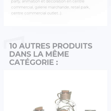
party, animation et décoration en centre
commercial, galerie marchande, retail park,
centre commercial outlet...).
10 AUTRES PRODUITS
DANS LA MÊME
CATÉGORIE :