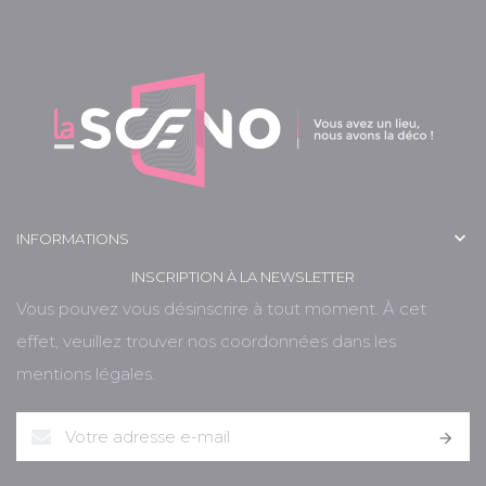

INFORMATIONS
INSCRIPTION À LA NEWSLETTER
Vous pouvez vous désinscrire à tout moment. À cet
effet, veuillez trouver nos coordonnées dans les
mentions légales.
