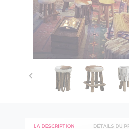

LA DESCRIPTION
DÉTAILS DU P