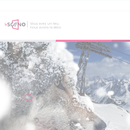
Vous avez un lieu,
nous avons la déco