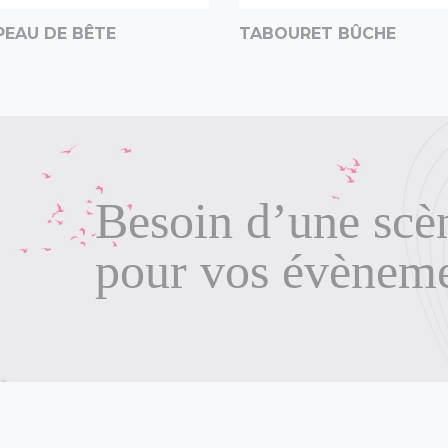
PEAU DE BÊTE
TABOURET BÛCHE
Besoin d’une scè
pour vos évènem