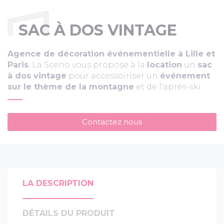
SAC À DOS VINTAGE
Agence de décoration événementielle à Lille et
Paris
, La Sceno vous propose à la
location
un
sac
à dos vintage
pour accessoiriser un
événement
sur le thème de la montagne
et de l'après-ski.
Contactez nous
LA DESCRIPTION
DÉTAILS DU PRODUIT