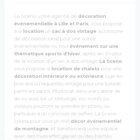
La Sceno, votre agence de
décoration
événementielle à Lille et Paris
, vous propose
à la
location
un
sac à dos vintage
, accessoire
de décoration idéal pour une soirée
événementielle ou tout
événement sur une
thématique sports d’hiver
, après-ski. En plus
de la location d’un sac à dos vintage,
La Sceno
vous propose la
location de chalets
pour une
décoration intérieure ou extérieure
, luge en
bois skis ou raquettes vintage pour une balade
parmi les sapins. Photocall dans une cabine de
ski ou assis sur un télésiège, vos invités ou
visiteurs pourront se prendre en photo ou
participer à un concours de selfies. La Sceno
créera pour vous un réel
décor événementiel
de montagne
, et transformera votre espace
avec des murs effet glacier ou des bâches