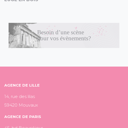
Besoin d’une scène
pour vos évènements?
AGENCE DE LILLE
14, rue des lilas
59420 Mouvaux
AGENCE DE PARIS
45, bd Beauséjour