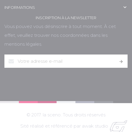

INFORMATIONS
INSCRIPTION À LA NEWSLETTER
Vous pouvez vous désinscrire à tout moment. À cet
effet, veuillez trouver nos coordonnées dans les
mentions légales.

© 2017. la sceno. Tous droits réservés
Sité réalisé et référencé par awak studio