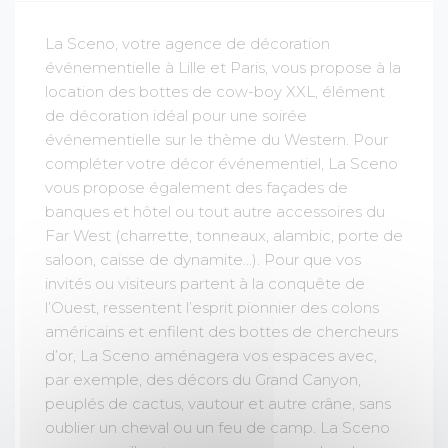
La Sceno, votre agence de décoration
événementielle à Lille et Paris, vous propose à la
location des bottes de cow-boy XXL, élément
de décoration idéal pour une soirée
événementielle sur le thème du Western. Pour
compléter votre décor événementiel, La Sceno
vous propose également des façades de
banques et hôtel ou tout autre accessoires du
Far West (charrette, tonneaux, alambic, porte de
saloon, caisse de dynamite…). Pour que vos
invités ou visiteurs partent à la conquête de
l’Ouest, ressentent l’esprit pionnier des colons
américains et enfilent des bottes de chercheurs
d’or, La Sceno aménagera vos espaces avec,
par exemple, des décors du Grand Canyon,
peuplés de cactus, vautour et autre crâne, sans
oublier un cheval ou un feu de camp. La Sceno