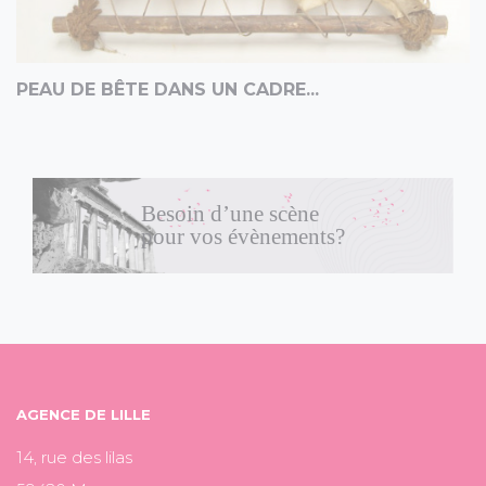
PEAU DE BÊTE DANS UN CADRE...
Besoin d’une scène
pour vos évènements?
AGENCE DE LILLE
14, rue des lilas