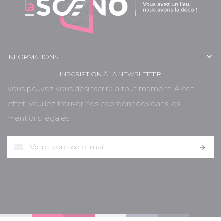

INFORMATIONS
INSCRIPTION À LA NEWSLETTER
Vous pouvez vous désinscrire à tout moment. À cet
effet, veuillez trouver nos coordonnées dans les
mentions légales.
