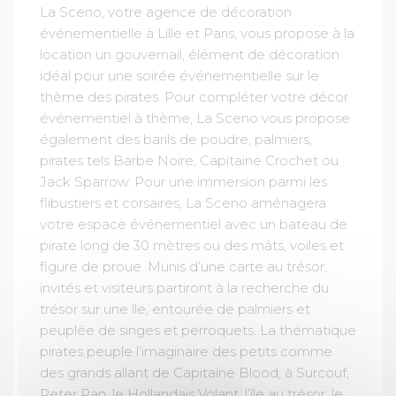
La Sceno, votre agence de décoration
événementielle à Lille et Paris, vous propose à la
location un gouvernail, élément de décoration
idéal pour une soirée événementielle sur le
thème des pirates. Pour compléter votre décor
événementiel à thème, La Sceno vous propose
également des barils de poudre, palmiers,
pirates tels Barbe Noire, Capitaine Crochet ou
Jack Sparrow. Pour une immersion parmi les
flibustiers et corsaires, La Sceno aménagera
votre espace événementiel avec un bateau de
pirate long de 30 mètres ou des mâts, voiles et
figure de proue. Munis d’une carte au trésor,
invités et visiteurs partiront à la recherche du
trésor sur une île, entourée de palmiers et
peuplée de singes et perroquets. La thématique
pirates peuple l’imaginaire des petits comme
des grands allant de Capitaine Blood, à Surcouf,
Peter Pan, le Hollandais Volant, l’île au trésor, le