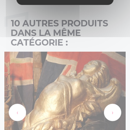
10 AUTRES PRODUITS
DANS LA MÊME
CATÉGORIE :
‹
›