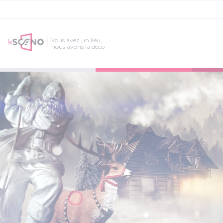
Vous avez un lieu,
nous avons la déco