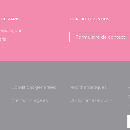
DE PARIS
CONTACTEZ-NOUS
Beauséjour
Formulaire de contact
ris
Conditions générales
Nos thématiques
V
c
Mentions légales
Qui sommes-nous ?
l