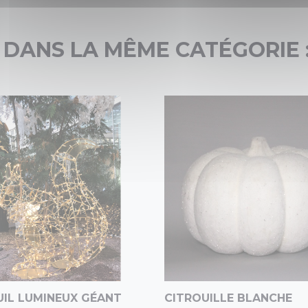
 DANS LA MÊME CATÉGORIE 
UIL LUMINEUX GÉANT
CITROUILLE BLANCHE