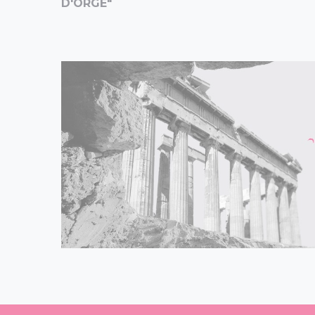
D'ORGE"