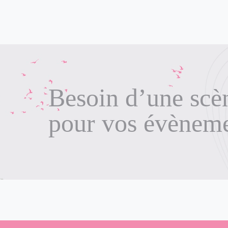
Besoin d’une scè
pour vos évènem