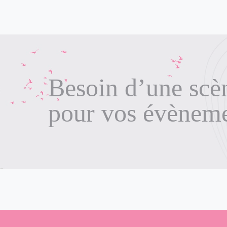
Besoin d’une scè
pour vos évènem