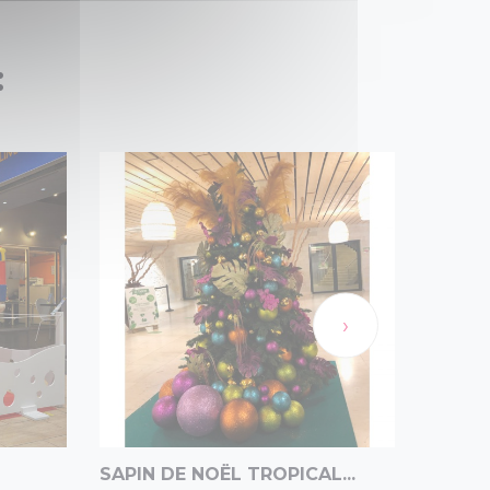
:
›
SAPIN DE NOËL TROPICAL...
MOQU