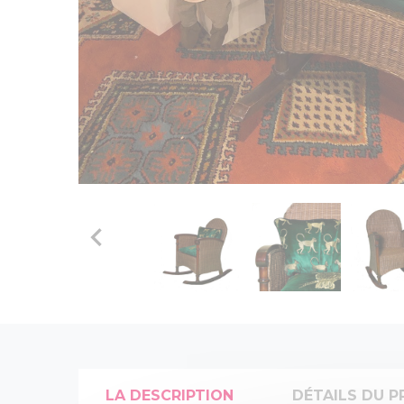

LA DESCRIPTION
DÉTAILS DU P