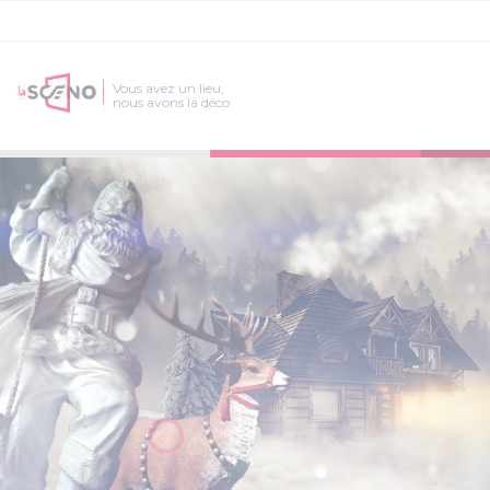
Vous avez un lieu,
nous avons la déco