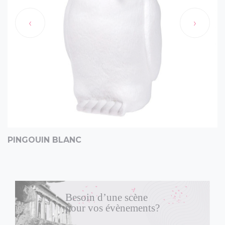
‹
›
PINGOUIN BLANC
Besoin d’une scène
pour vos évènements?