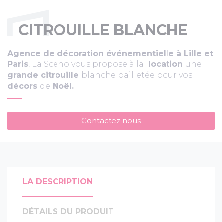
CITROUILLE BLANCHE
Agence de décoration événementielle à Lille et
Paris
, La Sceno vous propose à la
location
une
grande citrouille
blanche pailletée pour vos
décors
de
Noël.
Contactez nous
LA DESCRIPTION
DÉTAILS DU PRODUIT