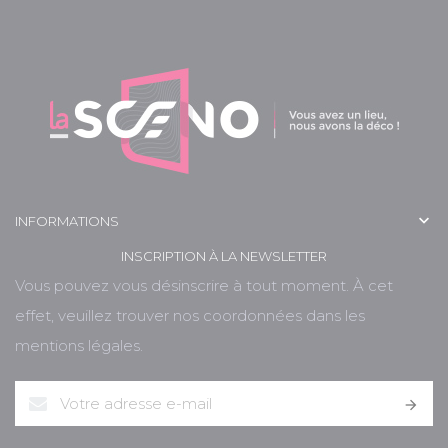

INFORMATIONS
INSCRIPTION À LA NEWSLETTER
Vous pouvez vous désinscrire à tout moment. À cet
effet, veuillez trouver nos coordonnées dans les
mentions légales.
