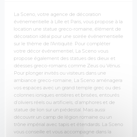
La Sceno, votre agence de décoration
événementielle à Lille et Paris, vous propose à la
location une statue greco-romaine, élément de
décoration idéal pour une soirée événementielle
sur le thème de l'Antiquité. Pour compléter
votre décor événementiel, La Sceno vous
propose également des statues des dieux et
déesses greco-romains comme Zeus ou Vénus.
Pour plonger invités ou visiteurs dans une
ambiance greco-romaine, La Sceno aménagera
vos espaces avec un grand temple grec ou des
colonnes ioniques entières et brisées, entourés
d’oliviers réels ou artificiels, d’amphores et de
statue de lion sur un piédestal. Mais aussi
découvrir un camp de légion romaine ou un
trône impérial avec tapis et étendards. La Sceno
vous conseille et vous accompagne dans la