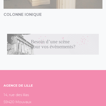
COLONNE IONIQUE
Besoin d’une scène
pour vos évènements?
AGENCE DE LILLE
14, rue des lilas
59420 Mouvaux