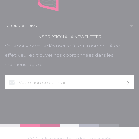

INFORMATIONS
INSCRIPTION À LA NEWSLETTER
Vous pouvez vous désinscrire à tout moment. À cet
effet, veuillez trouver nos coordonnées dans les
mentions légales.

© 2017. la sceno. Tous droits réservés