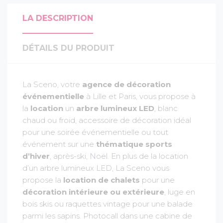
LA DESCRIPTION
DÉTAILS DU PRODUIT
La Sceno, votre
agence de décoration
événementielle
à Lille et Paris, vous propose à
la
location
un
arbre lumineux LED
, blanc
chaud ou froid, accessoire de décoration idéal
pour une soirée événementielle ou tout
événement sur une
thématique sports
d’hiver
, après-ski,
Noël
. En plus de la location
d’un arbre lumineux LED, La Sceno vous
propose la
location de chalets
pour une
décoration intérieure ou extérieure
, luge en
bois skis ou raquettes vintage pour une balade
parmi les sapins. Photocall dans une cabine de