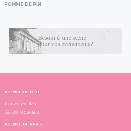
POMME DE PIN
Besoin d’une scène
pour vos évènements?
AGENCE DE LILLE
14, rue des lilas
59420 Mouvaux
AGENCE DE PARIS