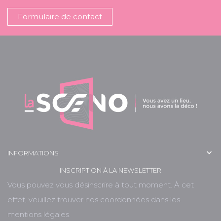
Formulaire de contact

INFORMATIONS
INSCRIPTION À LA NEWSLETTER
Vous pouvez vous désinscrire à tout moment. À cet
effet, veuillez trouver nos coordonnées dans les
mentions légales.